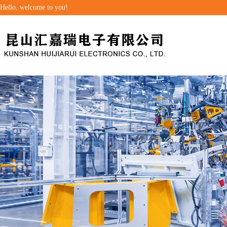
Hello, welcome to you!