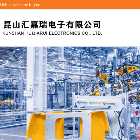
Hello, welcome to you!