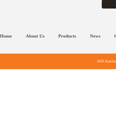
Home
About Us
Products
News
2026 Kunsha