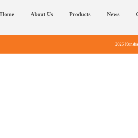
Home
About Us
Products
News
2026 Kunsha