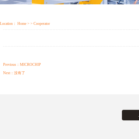
Location：
Home
> > Cooperator
Previous：
MICROCHIP
Next：
没有了