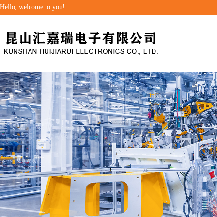
Hello, welcome to you!